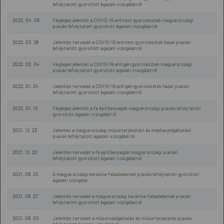
lefolytatott gyorsított ágazati vizsgálatról
2022. 04. 08
Végleges jelentés a COVID-19 antitest gyorstesztek magyarországi
piacán lefolytatott gyorsított ágazati vizsgálatról
2022. 03. 26
Jelentés-tervezet a COVID-19 antitest gyorstesztek hazai piacán
lefolytatott gyorsított ágazati vizsgálatról
2022. 02. 04
Végleges jelentés a COVID-19 antigén gyorstesztek magyarországi
piacán lefolytatott gyorsított ágazati vizsgálatról
2022. 01. 24
Jelentés-tervezet a COVID-19 antigén gyorstesztek hazai piacán
lefolytatott gyorsított ágazati vizsgálatról
2022. 01. 12
Végleges jelentés a fa építőanyagok magyarországi piacán lefolytatott
gyorsított ágazati vizsgálatról
2021. 12. 23
Jelentés a magyarországi műsorterjesztési és médiaszolgáltatási
piacon lefolytatott ágazati vizsgálatról
2021. 12. 20
Jelentés-tervezet a fa építőanyagok magyarországi piacán
lefolytatott gyorsított ágazati vizsgálatról
2021. 09. 23
A magyarországi kerámia-falazóelemek piacán lefolytatott gyorsított
ágazati vizsgálat
2021. 08. 27
Jelentés-tervezet a magyarországi kerámia-falazóelemek piacán
lefolytatott gyorsított ágazati vizsgálatról
2021. 08. 03
Jelentés-tervezet a műsorszolgáltatás és műsorterjesztés piacán