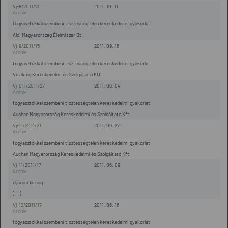
Vj-8/2011/20
2011. 10. 11
fogyasztókkal szembeni tisztességtelen kereskedelmi gyakorlat
Aldi Magyarország Élelmiszer Bt.
Vj-9/2011/15
2011. 09. 16
fogyasztókkal szembeni tisztességtelen kereskedelmi gyakorlat
Vitaking Kereskedelmi és Szolgáltató Kft.
Vj-011/2011/27
2011. 08. 04
fogyasztókkal szembeni tisztességtelen kereskedelmi gyakorlat
Auchan Magyarország Kereskedelmi és Szolgáltató Kft.
Vj-11/2011/21
2011. 06. 27
fogyasztókkal szembeni tisztességtelen kereskedelmi gyakorlat
Auchan Magyarország Kereskedelmi és Szolgáltató Kft.
Vj-11/2011/17
2011. 06. 09
eljárási bírság
[...]
Vj-12/2011/17
2011. 06. 16
fogyasztókkal szembeni tisztességtelen kereskedelmi gyakorlat