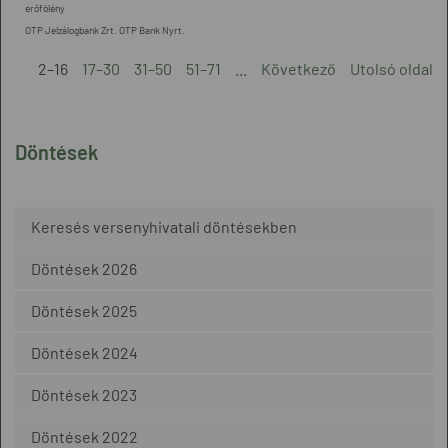
erőfölény
OTP Jelzálogbank Zrt. OTP Bank Nyrt.
2–16
17–30
31–50
51–71
...
Következő
Utolsó oldal
Döntések
Keresés versenyhivatali döntésekben
Döntések 2026
Döntések 2025
Döntések 2024
Döntések 2023
Döntések 2022