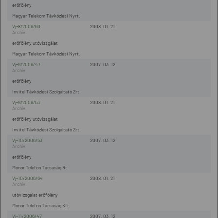
erőfölény
Magyar Telekom Távközlési Nyrt.
Vj-8/2006/60
2008. 01. 21
erőfölény utóvizsgálat
Magyar Telekom Távközlési Nyrt.
Vj-9/2006/47
2007. 03. 12
erőfölény
Invitel Távközlési Szolgáltató Zrt.
Vj-9/2006/53
2008. 01. 21
erőfölény utóvizsgálat
Invitel Távközlési Szolgáltató Zrt.
Vj-10/2006/53
2007. 03. 12
erőfölény
Monor Telefon Társaság Rt.
Vj-10/2006/64
2008. 01. 21
utóvizsgálat erőfölény
Monor Telefon Társaság Kft.
Vj-11/2006/47
2007. 03. 12