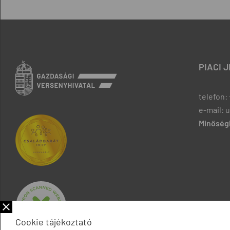
PIACI 
telefon: 
e-mail: 
Minőségb
Cookie tájékoztató