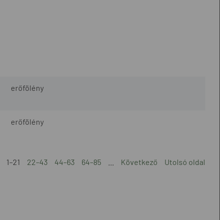
erőfölény
erőfölény
1–21
22–43
44–63
64–85
...
Következő
Utolsó oldal