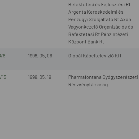
Befektetési és Fejlesztési Rt
Argenta Kereskedelmi és
Pénzügyi Szolgáltató Rt Axon
Vagyonkezelő Organizációs és
Befektetési Rt Pénzintézeti
Központ Bank Rt
8/8
1998. 05. 06
Globál Kábeltelevizió Kft
/15
1998. 05. 19
Pharmafontana Gyógyszerészeti
Részvénytársaság