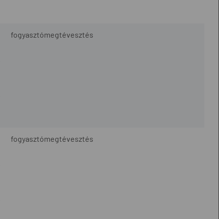
fogyasztómegtévesztés
.
.
fogyasztómegtévesztés
.
.