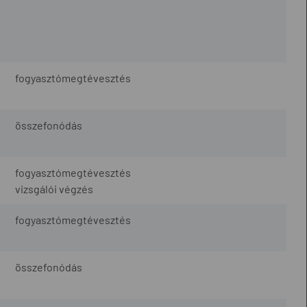
fogyasztómegtévesztés
összefonódás
fogyasztómegtévesztés
.
vizsgálói végzés
fogyasztómegtévesztés
összefonódás