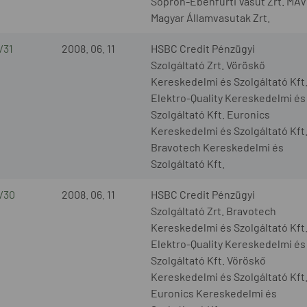
Sopron-Ebenfurti Vasút Zrt. MÁV
Magyar Államvasutak Zrt.
/31
2008. 06. 11
HSBC Credit Pénzügyi
Szolgáltató Zrt. Vöröskő
Kereskedelmi és Szolgáltató Kft
Elektro-Quality Kereskedelmi és
Szolgáltató Kft. Euronics
Kereskedelmi és Szolgáltató Kft
Bravotech Kereskedelmi és
Szolgáltató Kft.
/30
2008. 06. 11
HSBC Credit Pénzügyi
Szolgáltató Zrt. Bravotech
Kereskedelmi és Szolgáltató Kft
Elektro-Quality Kereskedelmi és
Szolgáltató Kft. Vöröskő
Kereskedelmi és Szolgáltató Kft
Euronics Kereskedelmi és