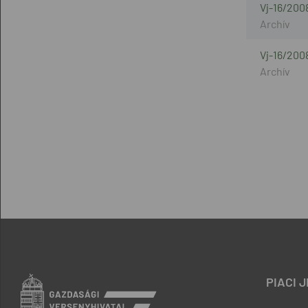
Vj-16/2008
Vj-16/200
PIACI 