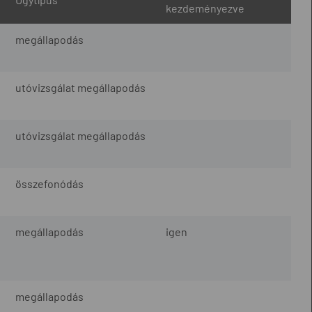
kezdeményezve
megállapodás
utóvizsgálat megállapodás
utóvizsgálat megállapodás
összefonódás
megállapodás
igen
megállapodás