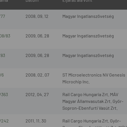
/77
2008. 09. 12
Magyar Ingatlanszövetség
08/83
2009. 06. 28
Magyar Ingatlanszövetség
/83
2009. 06. 28
Magyar Ingatlanszövetség
/6
2008. 02. 07
ST Microelectronics NV Genesis
Microchip Inc.
/363
2012. 04. 27
Rail Cargo Hungaria Zrt. MÁV
Magyar Államvasutak Zrt. Győr-
Sopron-Ebenfurti Vasút Zrt.
/242
2011. 11. 30
Rail Cargo Hungaria Zrt. Győr-