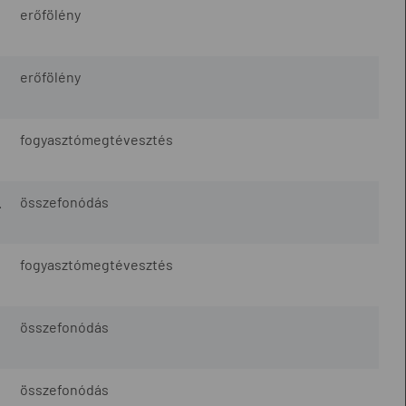
erőfölény
erőfölény
fogyasztómegtévesztés
.
összefonódás
fogyasztómegtévesztés
összefonódás
összefonódás