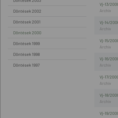
Döntések 2003
Vj-13/200
Döntések 2002
Döntések 2001
Vj-14/200
Döntések 2000
Vj-15/200
Döntések 1999
Döntések 1998
Vj-16/200
Döntések 1997
Vj-17/200
Vj-18/200
Vj-19/200