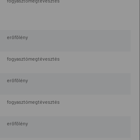
fogyasztómegtévesztés
erőfölény
fogyasztómegtévesztés
erőfölény
fogyasztómegtévesztés
erőfölény