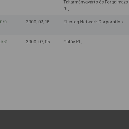
Takarmánygyártó és Forgalmazó
Rt.
0/9
2000. 03. 16
Elcoteq Network Corporation
0/31
2000. 07. 05
Matáv Rt.