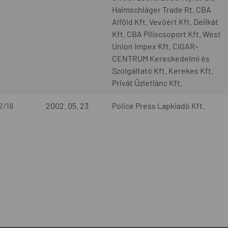
Halmschláger Trade Rt. CBA
Alföld Kft. Vevőért Kft. Delikát
Kft. CBA Piliscsoport Kft. West
Union Impex Kft. CIGAR-
CENTRUM Kereskedelmi és
Szolgáltató Kft. Kerekes Kft.
Privát Üzletlánc Kft.
2/18
2002. 05. 23
Police Press Lapkiadó Kft.