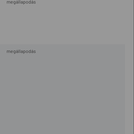
megállapodás
megállapodás
i