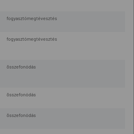
fogyasztómegtévesztés
fogyasztómegtévesztés
összefonódás
összefonódás
összefonódás