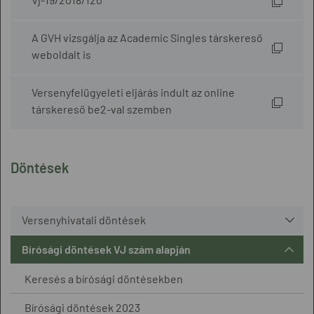
A GVH vizsgálja az Academic Singles társkereső
weboldalt is
Versenyfelügyeleti eljárás indult az online
társkereső be2-val szemben
Döntések
Versenyhivatali döntések
Bírósági döntések VJ szám alapján
Keresés a bírósági döntésekben
Bírósági döntések 2023