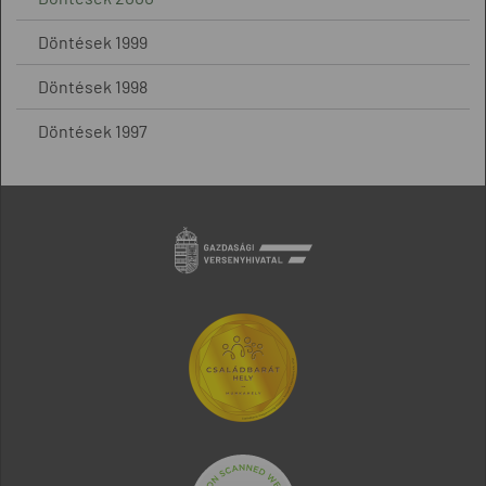
Döntések 1999
Döntések 1998
Döntések 1997