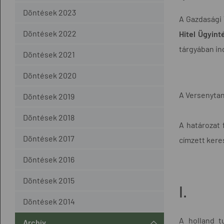
Döntések 2023
A Gazdasági 
Döntések 2022
Hitel Ügyint
tárgyában in
Döntések 2021
Döntések 2020
A Versenytan
Döntések 2019
Döntések 2018
A határozat 
Döntések 2017
címzett keres
Döntések 2016
Döntések 2015
I.
Döntések 2014
A holland t
Archív