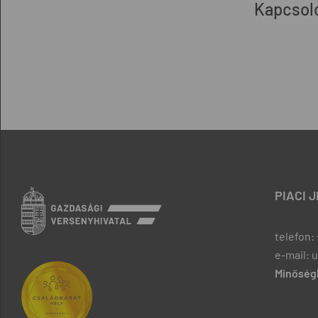
Kapcsol
PIACI 
telefon: 
e-mail: 
Minőségb