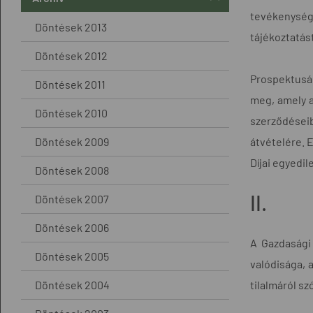
tevékenysége
Döntések 2013
tájékoztatás
Döntések 2012
Prospektusáb
Döntések 2011
meg, amely a
Döntések 2010
szerződéseib
Döntések 2009
átvételére. 
Díjai egyedi
Döntések 2008
II.
Döntések 2007
Döntések 2006
A Gazdasági 
Döntések 2005
valódisága, 
Döntések 2004
tilalmáról sz