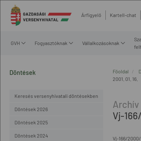
Árfigyelő
Kartell-chat
Sz
GVH
Fogyasztóknak
Vállalkozásoknak
fe
Főoldal
Döntések
2001. 01. 16.
Keresés versenyhivatali döntésekben
Döntések 2026
Vj-166
Döntések 2025
Döntések 2024
Vj-166/2000/