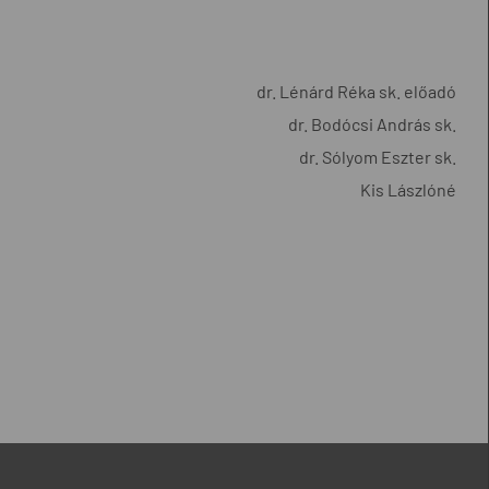
dr. Lénárd Réka sk. előadó
dr. Bodócsi András sk.
dr. Sólyom Eszter sk.
Kis Lászlóné