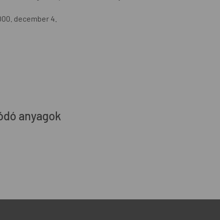
000. december 4.
ódó anyagok