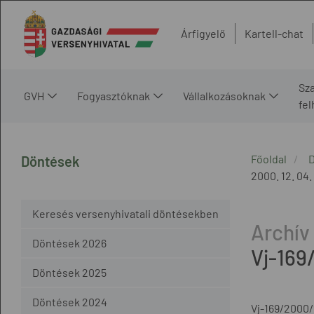
Árfigyelő
Kartell-chat
Sz
GVH
Fogyasztóknak
Vállalkozásoknak
fe
Főoldal
Döntések
2000. 12. 04.
Keresés versenyhivatali döntésekben
Döntések 2026
Vj-169
Döntések 2025
Döntések 2024
Vj-169/2000/