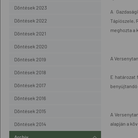
Döntések 2023
A Gazdasági
Döntések 2022
Tápiószele, R
meghozta a 
Döntések 2021
Döntések 2020
A Versenytan
Döntések 2019
Döntések 2018
E határozat 
Döntések 2017
benyújtandó 
Döntések 2016
Döntések 2015
A Versenytaná
alapján a köv
Döntések 2014
Archív