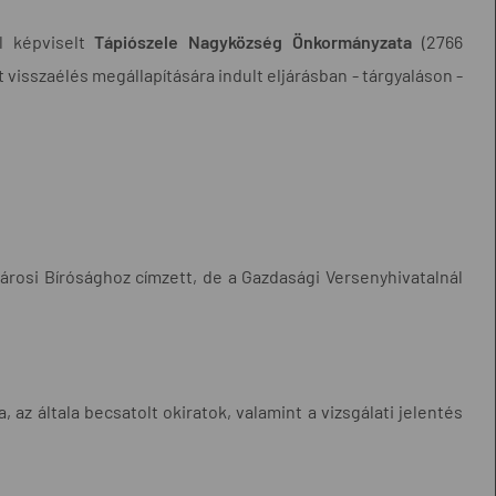
l képviselt
Tápiószele Nagyközség Önkormányzata
(2766
t visszaélés megállapítására indult eljárásban - tárgyaláson -
városi Bírósághoz címzett, de a Gazdasági Versenyhivatalnál
a, az általa becsatolt okiratok, valamint a vizsgálati jelentés