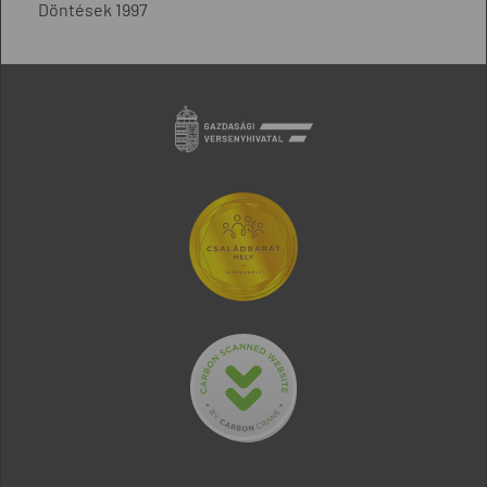
Döntések 1997