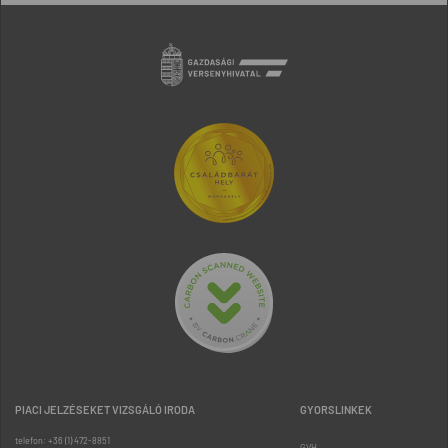
PIACI JELZÉSEKET VIZSGÁLÓ IRODA
GYORSLINKEK
telefon: +36 (1) 472-8851
GVH