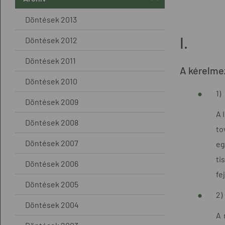
Döntések 2013
I.
Döntések 2012
Döntések 2011
A kérelme
Döntések 2010
1)
Döntések 2009
A 
Döntések 2008
to
Döntések 2007
eg
ti
Döntések 2006
fe
Döntések 2005
2)
Döntések 2004
A 