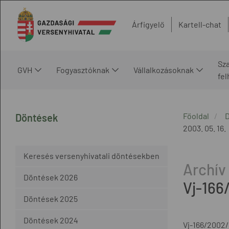
Árfigyelő
Kartell-chat
Sz
GVH
Fogyasztóknak
Vállalkozásoknak
fe
Főoldal
Döntések
2003. 05. 16.
Keresés versenyhivatali döntésekben
Döntések 2026
Vj-166
Döntések 2025
Döntések 2024
Vj-166/2002/