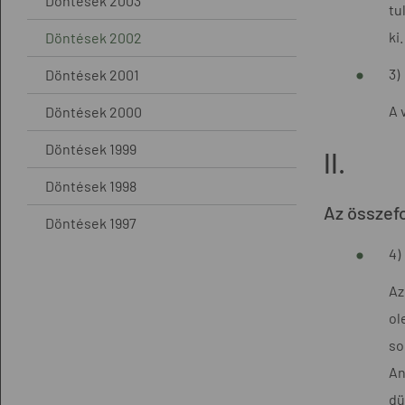
Döntések 2003
tu
ki
Döntések 2002
3)
Döntések 2001
A 
Döntések 2000
Döntések 1999
II.
Döntések 1998
Az összef
Döntések 1997
4)
Az
ol
so
An
dü