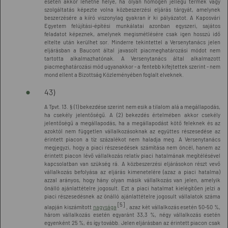
esetén akkor lehetne helye, ha olyan homogén jellegű termék vagy
szolgáltatás képezte volna közbeszerzési eljárás tárgyát, amelynek
beszerzésére a kiíró viszonylag gyakran ír ki pályázatot. A Kaposvári
Egyetem felújítási-építési munkálatai azonban egyszeri, sajátos
feladatot képeznek, amelynek megismétlésére csak igen hosszú idő
eltelte után kerülhet sor. Minderre tekintettel a Versenytanács jelen
eljárásban a Baucont által javasolt piacmeghatározási módot nem
tartotta alkalmazhatónak. A Versenytanács által alkalmazott
piacmeghatározási mód ugyanakkor - a fentebb kifejtettek szerint - nem
mond ellent a Bizottság Közleményében foglalt elveknek.
43)
A Tpvt. 13. § (1) bekezdése szerint nem esik a tilalom alá a megállapodás,
ha csekély jelentőségű. A (2) bekezdés értelmében akkor csekély
jelentőségű a megállapodás, ha a megállapodást kötő feleknek és az
azoktól nem független vállalkozásoknak az együttes részesedése az
érintett piacon a tíz százalékot nem haladja meg. A Versenytanács
megjegyzi, hogy a piaci részesedések számítása nem öncél, hanem az
érintett piacon lévő vállalkozás relatív piaci hatalmának megítélésével
kapcsolatban van szükség rá. A közbeszerzési eljárásokon részt vevő
vállalkozás befolyása az eljárás kimenetelére (azaz a piaci hatalma)
azzal arányos, hogy hány olyan másik vállalkozás van jelen, amelyik
önálló ajánlattételre jogosult. Ezt a piaci hatalmat kielégítően jelzi a
piaci részesedésnek az önálló ajánlattételre jogosult vállalatok száma
[5]
alapján kiszámított
nagysága
, azaz két vállalkozás esetén 50-50 %,
három vállalkozás esetén egyaránt 33,3 %, négy vállalkozás esetén
egyenként 25 %, és így tovább. Jelen eljárásban az érintett piacon csak