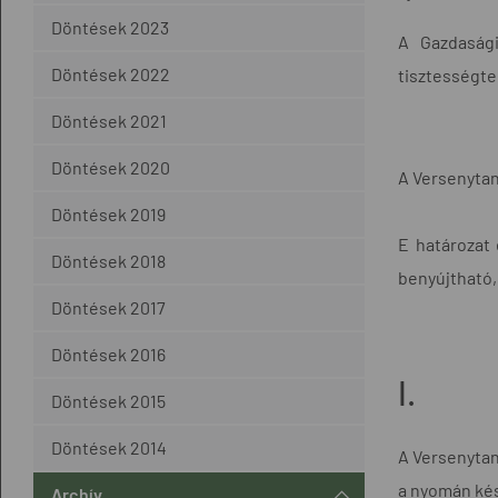
Döntések 2023
A Gazdaság
Döntések 2022
tisztességtel
Döntések 2021
Döntések 2020
A Versenytan
Döntések 2019
E határozat 
Döntések 2018
benyújtható, 
Döntések 2017
Döntések 2016
I.
Döntések 2015
Döntések 2014
A Versenytaná
a nyomán kész
Archív