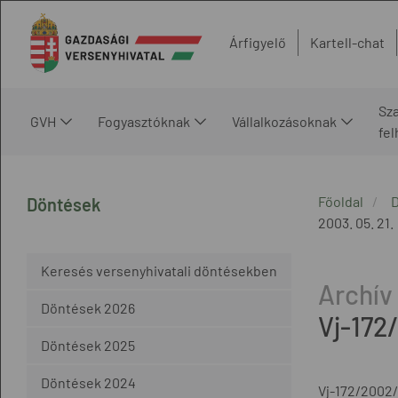
Árfigyelő
Kartell-chat
Sz
GVH
Fogyasztóknak
Vállalkozásoknak
fe
Főoldal
Döntések
2003. 05. 21.
Keresés versenyhivatali döntésekben
Döntések 2026
Vj-172
Döntések 2025
Döntések 2024
Vj-172/2002/