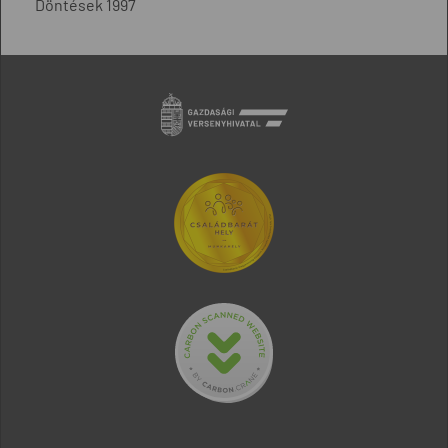
Döntések 1997