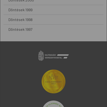
Döntések 1999
Döntések 1998
Döntések 1997