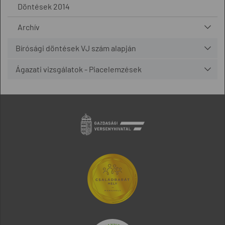
Döntések 2014
Archív
Bírósági döntések VJ szám alapján
Ágazati vizsgálatok - Piacelemzések