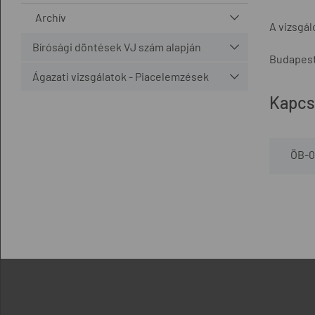
Archív
A vizsgá
Bírósági döntések VJ szám alapján
Budapest
Ágazati vizsgálatok - Piacelemzések
Kapcs
ÖB-0