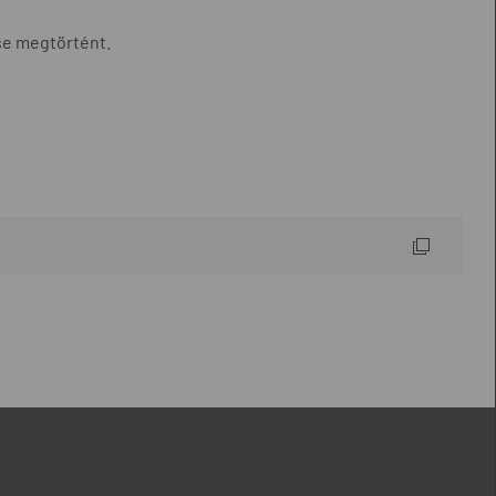
se megtörtént.