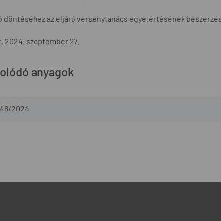
ló döntéséhez az eljáró versenytanács egyetértésének beszerzé
, 2024. szeptember 27.
olódó anyagok
46/2024