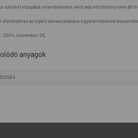
 szerinti vizsgálat elrendelésére okot adó körülmény nem áll fe
ló döntéséhez az eljáró versenytanács egyetértésének beszerzé
, 2024. november 26.
olódó anyagok
5/2024