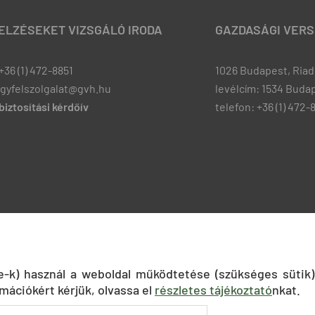
JELZÉSEKET VIZSGÁLÓ IRODA
GAZDASÁGI VERS
+36 (1) 472-8851
1026 Budapest, Riadó
ugyfelszolgalat@gvh.hu
levélcím: 1534 Budap
iztosítási kérdőív
telefon: +36 (1) 472-
ie-k) használ a weboldal működtetése (szükséges sütik)
mációkért kérjük, olvassa el
részletes tájékoztató
nkat.