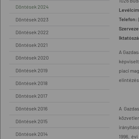
1026 Buda
Döntések 2024
Levélcím
Telefon:
Döntések 2023
Szerveze
Döntések 2022
Iktatósz
Döntések 2021
A Gazdasá
Döntések 2020
képvisel
Döntések 2019
piaci mag
elintézés
Döntések 2018
Döntések 2017
Döntések 2016
A Gazdas
közvetl
Döntések 2015
irányítás
Döntések 2014
1996. évi