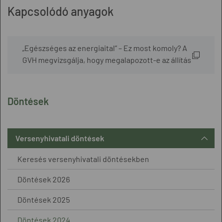
Kapcsolódó anyagok
„Egészséges az energiaital” – Ez most komoly? A
GVH megvizsgálja, hogy megalapozott-e az állítás
Döntések
Versenyhivatali döntések
Keresés versenyhivatali döntésekben
Döntések 2026
Döntések 2025
Döntések 2024