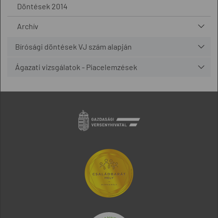
Döntések 2014
Archív
Bírósági döntések VJ szám alapján
Ágazati vizsgálatok - Piacelemzések