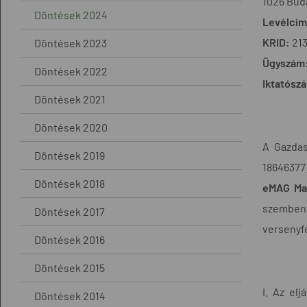
1026 Buda
Döntések 2024
Levélcím
KRID:
21
Döntések 2023
Ügyszám
Döntések 2022
Iktatósz
Döntések 2021
Döntések 2020
A Gazdas
Döntések 2019
18646377)
Döntések 2018
eMAG Mag
szemben
Döntések 2017
versenyfe
Döntések 2016
Döntések 2015
I. Az el
Döntések 2014