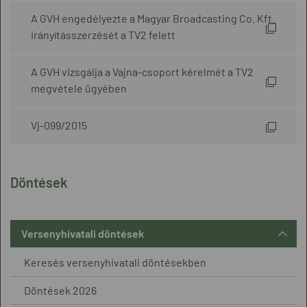
A GVH engedélyezte a Magyar Broadcasting Co. Kft.
irányításszerzését a TV2 felett
A GVH vizsgálja a Vajna-csoport kérelmét a TV2
megvétele ügyében
Vj-099/2015
Döntések
Versenyhivatali döntések
Keresés versenyhivatali döntésekben
Döntések 2026