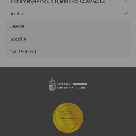
Közlemények induló eljárásokról (2007-2016)
Archív
Galéria
Interjúk
GVH Podcast