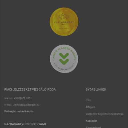
PIACI JELZÉSEKET VIZSGÁLÓ IRODA
GYORSLINKEK
telefon: +36 (1) 472-8851
GVH
e-mail: ugyfelszolgalat@gvh.hu
Árfigyelő
Minőségbiztosítási kérdőív
Visszaélés-bejelentési rendszerek
Kapcsolat
GAZDASÁGI VERSENYHIVATAL
Hirdetmények