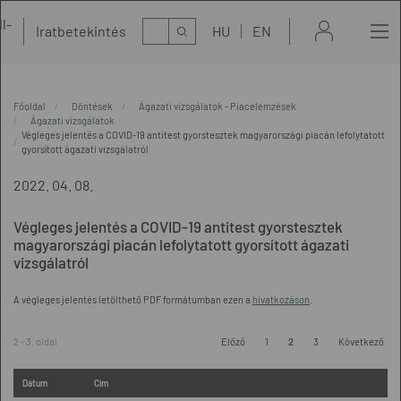
l-
Kereső
Iratbetekintés
HU
EN
t
Főoldal
Döntések
Ágazati vizsgálatok - Piacelemzések
Ágazati vizsgálatok
Végleges jelentés a COVID-19 antitest gyorstesztek magyarországi piacán lefolytatott
gyorsított ágazati vizsgálatról
2022. 04. 08.
Végleges jelentés a COVID-19 antitest gyorstesztek
magyarországi piacán lefolytatott gyorsított ágazati
vizsgálatról
A végleges jelentés letölthető PDF formátumban ezen a
hivatkozáson
.
2 - 3. oldal
Előző
1
2
3
Következő
Dátum
Cím