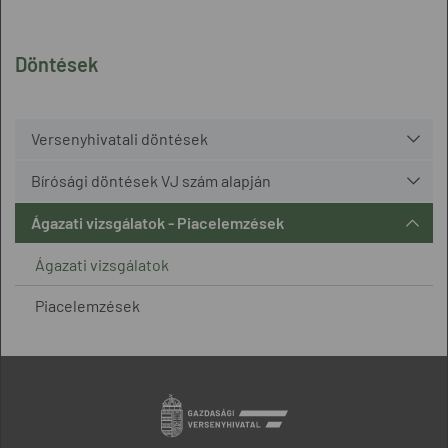
Döntések
Versenyhivatali döntések
Bírósági döntések VJ szám alapján
Ágazati vizsgálatok - Piacelemzések
Ágazati vizsgálatok
Piacelemzések