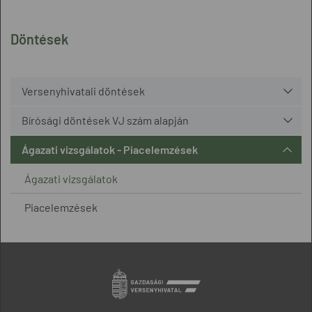
Döntések
Versenyhivatali döntések
Bírósági döntések VJ szám alapján
Ágazati vizsgálatok - Piacelemzések
Ágazati vizsgálatok
Piacelemzések