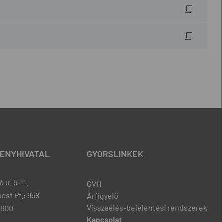
ENYHIVATAL
GYORSLINKEK
 u. 5-11.
GVH
est Pf.: 958
Árfigyelő
Visszaélés-bejelentési rendszerek
8900
Kapcsolat