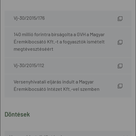
Vj-30/2015/176
140 millió forintra bírságolta a GVH a Magyar
Éremkibocsátó Kft.-t a fogyasztók ismételt
megtévesztéséért
Vj-30/2015/112
Versenyhivatali eljárás indult a Magyar
Éremkibocsátó Intézet Kft.-vel szemben
Döntések