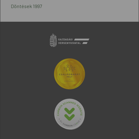
Döntések 1997