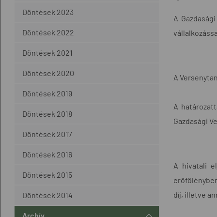
Döntések 2023
A Gazdasági
Döntések 2022
vállalkozáss
Döntések 2021
Döntések 2020
A Versenytan
Döntések 2019
A határozatt
Döntések 2018
Gazdasági Ve
Döntések 2017
Döntések 2016
A hivatali 
Döntések 2015
erőfölényben
díj, illetve 
Döntések 2014
Archív