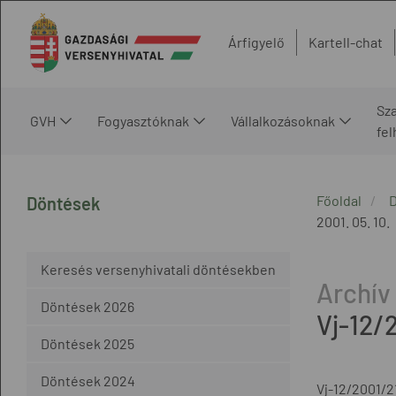
Árfigyelő
Kartell-chat
Sz
GVH
Fogyasztóknak
Vállalkozásoknak
fe
Főoldal
Döntések
2001. 05. 10.
Keresés versenyhivatali döntésekben
Döntések 2026
Vj-12/
Döntések 2025
Döntések 2024
Vj-12/2001/2