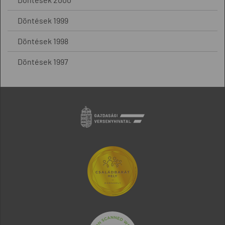
Döntések 1999
Döntések 1998
Döntések 1997