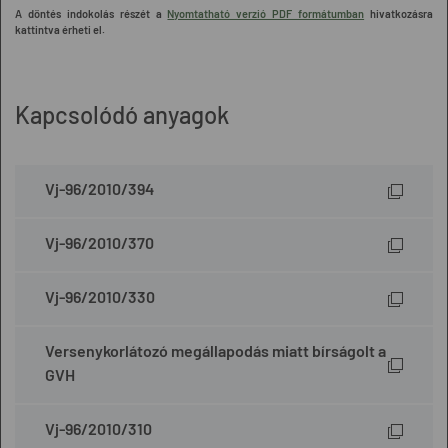
A döntés indokolás részét a
Nyomtatható verzió PDF formátumban
hivatkozásra
kattintva érheti el.
Kapcsolódó anyagok
Vj-96/2010/394
Vj-96/2010/370
Vj-96/2010/330
Versenykorlátozó megállapodás miatt bírságolt a
GVH
Vj-96/2010/310