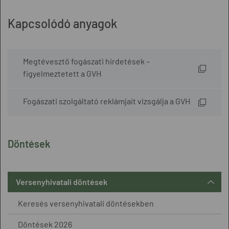
Kapcsolódó anyagok
Megtévesztő fogászati hirdetések –
figyelmeztetett a GVH
Fogászati szolgáltató reklámjait vizsgálja a GVH
Döntések
Versenyhivatali döntések
Keresés versenyhivatali döntésekben
Döntések 2026