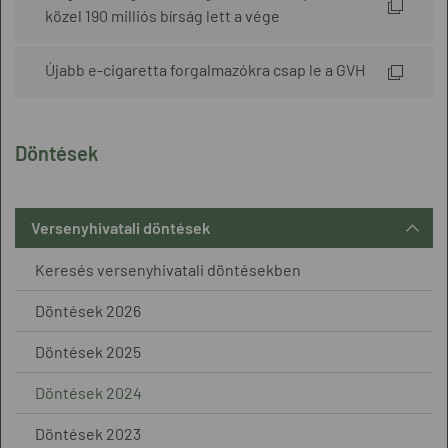
közel 190 milliós bírság lett a vége
Újabb e-cigaretta forgalmazókra csap le a GVH
Döntések
Versenyhivatali döntések
Keresés versenyhivatali döntésekben
Döntések 2026
Döntések 2025
Döntések 2024
Döntések 2023