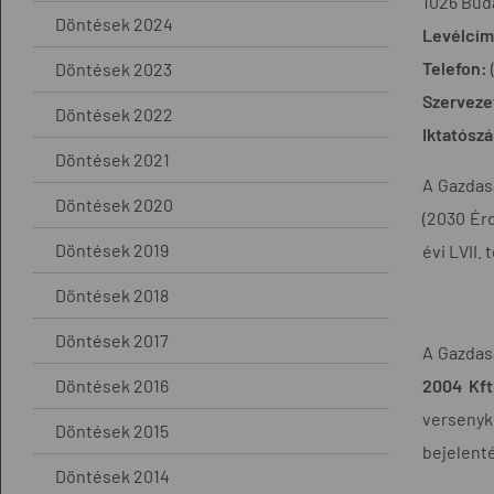
1026 Buda
Döntések 2024
Levélcím
Telefon:
Döntések 2023
Szerveze
Döntések 2022
Iktatósz
Döntések 2021
A Gazdasá
Döntések 2020
(2030 Érd
Döntések 2019
évi LVII.
Döntések 2018
Döntések 2017
A Gazdas
Döntések 2016
2004 Kft
versenyko
Döntések 2015
bejelenté
Döntések 2014