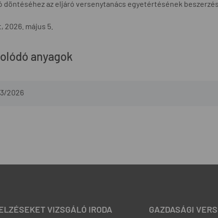
ló döntéséhez az eljáró versenytanács egyetértésének beszerzé
, 2026. május 5.
olódó anyagok
3/2026
JELZÉSEKET VIZSGÁLÓ IRODA
GAZDASÁGI VERS