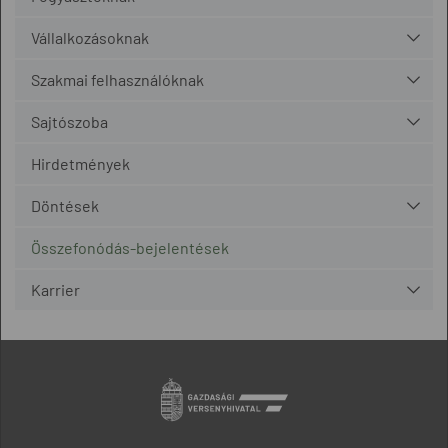
Vállalkozásoknak
Szakmai felhasználóknak
Sajtószoba
Hirdetmények
Döntések
Összefonódás-bejelentések
Karrier