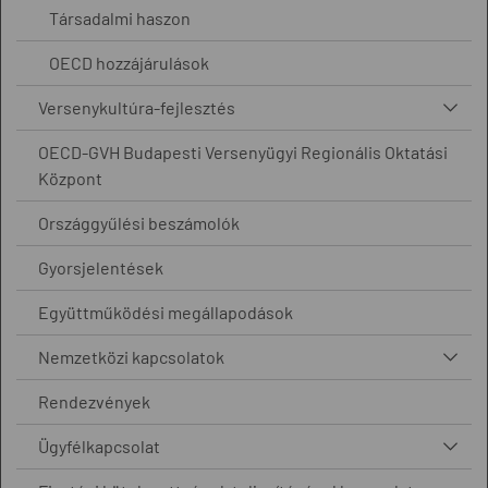
Társadalmi haszon
OECD hozzájárulások
Versenykultúra-fejlesztés
OECD-GVH Budapesti Versenyügyi Regionális Oktatási
Központ
Országgyűlési beszámolók
Gyorsjelentések
Együttműködési megállapodások
Nemzetközi kapcsolatok
Rendezvények
Ügyfélkapcsolat