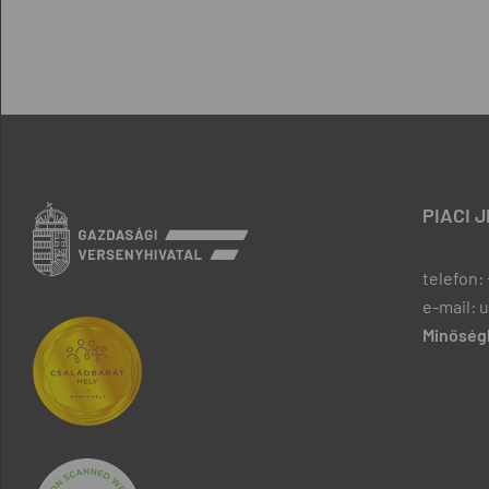
PIACI 
telefon: 
e-mail: 
Minőségb