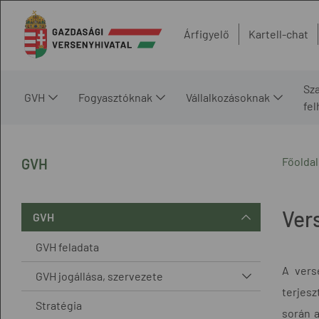
Árfigyelő
Kartell-chat
Sz
GVH
Fogyasztóknak
Vállalkozásoknak
fe
Főoldal
GVH
Ver
GVH
GVH feladata
A vers
GVH jogállása, szervezete
terjesz
Stratégia
során a