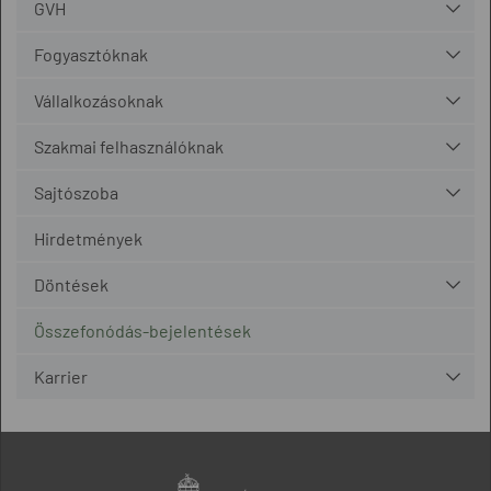
GVH
Fogyasztóknak
Vállalkozásoknak
Szakmai felhasználóknak
Sajtószoba
Hirdetmények
Döntések
Összefonódás-bejelentések
Karrier