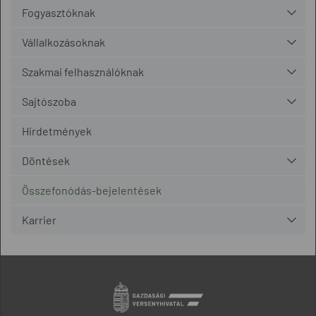
Fogyasztóknak
Vállalkozásoknak
Szakmai felhasználóknak
Sajtószoba
Hirdetmények
Döntések
Összefonódás-bejelentések
Karrier