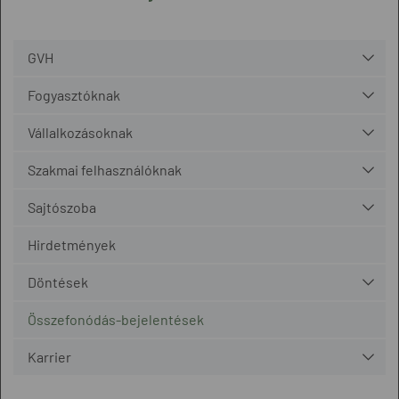
GVH
Fogyasztóknak
Vállalkozásoknak
Szakmai felhasználóknak
Sajtószoba
Hirdetmények
Döntések
Összefonódás-bejelentések
Karrier