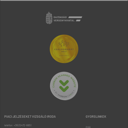
PIACI JELZÉSEKET VIZSGÁLÓ IRODA
GYORSLINKEK
telefon: +36 (1) 472-8851
GVH