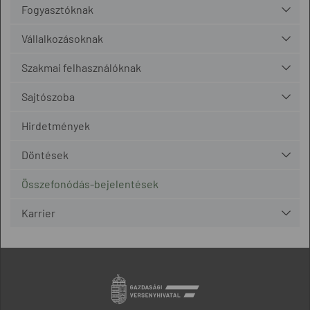
Fogyasztóknak
Vállalkozásoknak
Szakmai felhasználóknak
Sajtószoba
Hirdetmények
Döntések
Összefonódás-bejelentések
Karrier