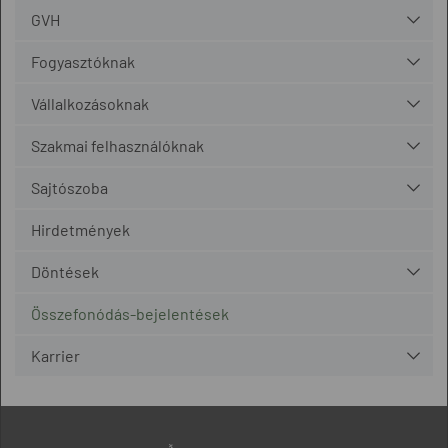
GVH
Fogyasztóknak
Vállalkozásoknak
Szakmai felhasználóknak
Sajtószoba
Hirdetmények
Döntések
Összefonódás-bejelentések
Karrier