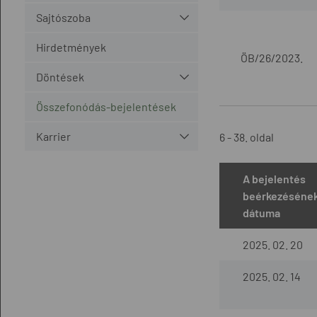
Sajtószoba
Hirdetmények
ÖB/26/2023.
Döntések
Összefonódás-bejelentések
Karrier
6 - 38. oldal
A bejelentés
beérkezéséne
dátuma
2025. 02. 20
2025. 02. 14