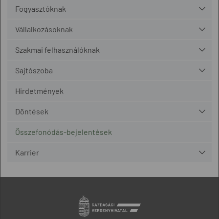
Fogyasztóknak
Vállalkozásoknak
Szakmai felhasználóknak
Sajtószoba
Hirdetmények
Döntések
Összefonódás-bejelentések
Karrier