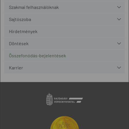
Szakmai felhasználóknak
Sajtószoba
Hirdetmények
Döntések
Összefonódás-bejelentések
Karrier