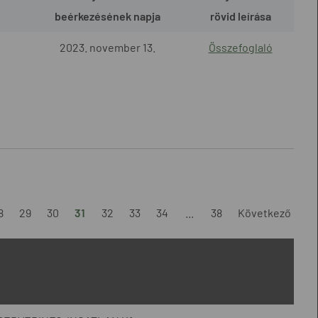
beérkezésének napja
rövid leírása
2023. november 13.
Összefoglaló
8
29
30
31
32
33
34
...
38
Következő