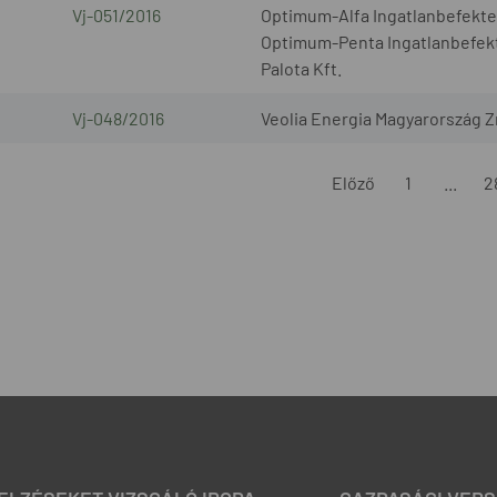
Vj-051/2016
Optimum-Alfa Ingatlanbefekte
Optimum-Penta Ingatlanbefekte
Palota Kft.
Vj-048/2016
Veolia Energia Magyarország Z
Előző
1
...
2