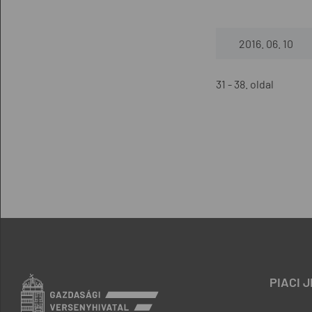
2016. 06. 10
31 - 38. oldal
PIACI 