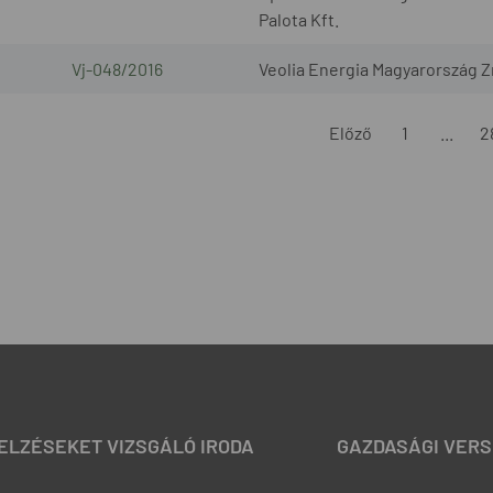
Palota Kft.
Vj-048/2016
Veolia Energia Magyarország Z
Előző
1
...
2
JELZÉSEKET VIZSGÁLÓ IRODA
GAZDASÁGI VERS